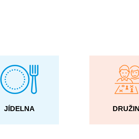
JÍDELNA
DRUŽI