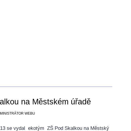
alkou na Městském úřadě
ADMINISTRÁTOR WEBU
2013 se vydal ekotým ZŠ Pod Skalkou na Městský