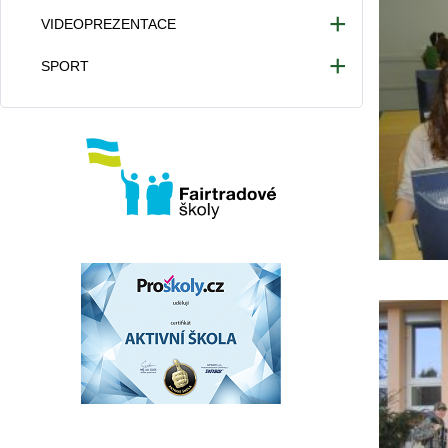
VIDEOPREZENTACE
Videa 2025/2026
SPORT
Videa 2024/2025
Atletické hřiště
Videa 2023/2024
Provoz tělocvičny
Videa 2022/2023