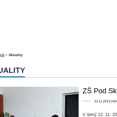
mů
>
Aktuality
UALITY
ZŠ Pod Sk
23.11.2013 | 
V úterý 12. 11. 