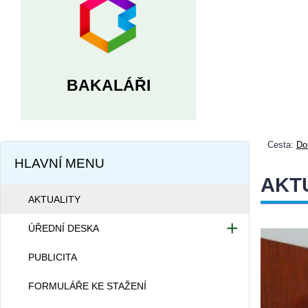
BAKALÁŘI
Cesta:
Do
HLAVNÍ MENU
AKT
AKTUALITY
ÚŘEDNÍ DESKA
Dokumentace školy
PUBLICITA
Projekty školy
FORMULÁŘE KE STAŽENÍ
Informace dle zákona