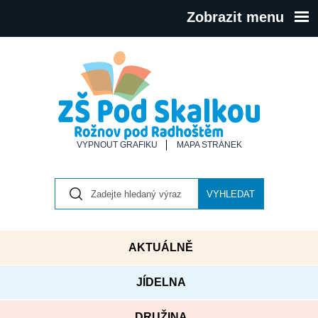
Zobrazit menu
VYPNOUT GRAFIKU
MAPA STRÁNEK
VYHLEDAT
AKTUÁLNĚ
JÍDELNA
DRUŽINA