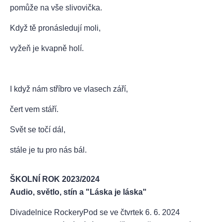
pomůže na vše slivovička.
Když tě pronásledují moli,
vyžeň je kvapně holí.
I když nám stříbro ve vlasech září,
čert vem stáří.
Svět se točí dál,
stále je tu pro nás bál.
ŠKOLNÍ ROK 2023/2024
Audio, světlo, stín a "Láska je láska"
Divadelnice RockeryPod se ve čtvrtek 6. 6. 2024