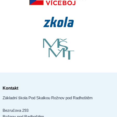
Kontakt
Základní škola Pod Skalkou Rožnov pod Radhoštěm
Bezručova 293
Rožnov pod Radhoštěm