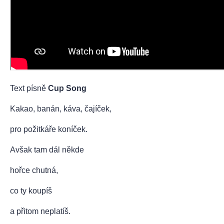
Text písně
Cup Song
Kakao, banán, káva, čajíček,
pro požitkáře koníček.
Avšak tam dál někde
hořce chutná,
co ty koupíš
a přitom neplatíš.