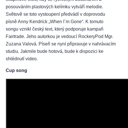
posouváním plastových kelímku vytváří melodie.
Světově se toto vystoupení předvádí v doprovodu
písně Anny Kendrick „When I´m Gone“. K tomuto
songu vznikl český text, který podporuje kampaň
Fairtrade. Jeho autorkou je vedoucí RockeryPod Mgr.
Zuzana Valová. Píseň se nyní připravuje v nahrávacím
studiu. Jakmile bude hotová, bude k dispozici ke
shlédnutí video.
Cup song