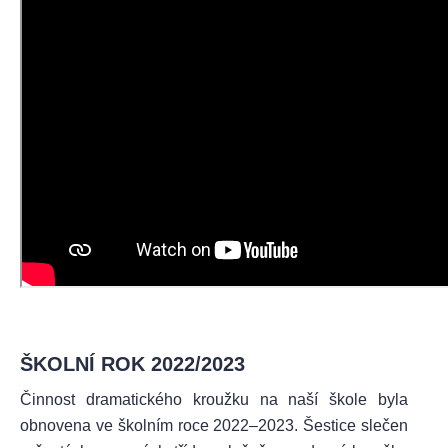
ŠKOLNÍ ROK 2022/2023
Činnost dramatického kroužku na naší škole byla
obnovena ve školním roce 2022–2023. Šestice slečen