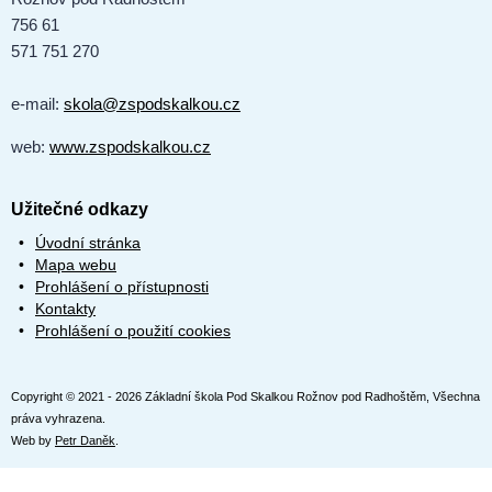
756 61
571 751 270
e-mail:
skola@zspodskalkou.cz
web:
www.zspodskalkou.cz
Užitečné odkazy
Úvodní stránka
Mapa webu
Prohlášení o přístupnosti
Kontakty
Prohlášení o použití cookies
Copyright © 2021 - 2026 Základní škola Pod Skalkou Rožnov pod Radhoštěm, Všechna
práva vyhrazena.
Web by
Petr Daněk
.