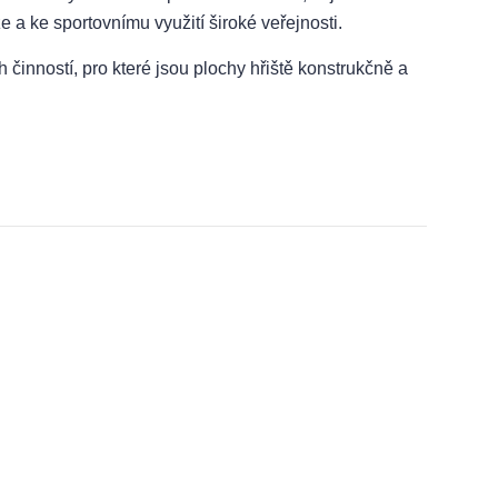
 a ke sportovnímu využití široké veřejnosti.
 činností, pro které jsou plochy hřiště konstrukčně a