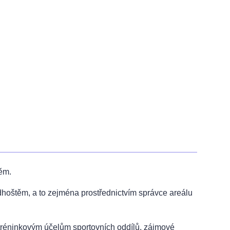
ěm.
hoštěm, a to zejména prostřednictvím správce areálu
 tréninkovým účelům sportovních oddílů, zájmové