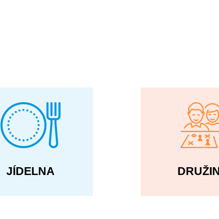
JÍDELNA
DRUŽI