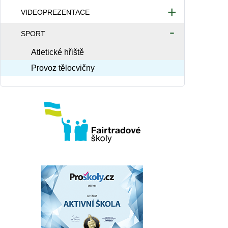
VIDEOPREZENTACE
Videa 2025/2026
SPORT
Videa 2024/2025
Atletické hřiště
Videa 2023/2024
Provoz tělocvičny
Videa 2022/2023