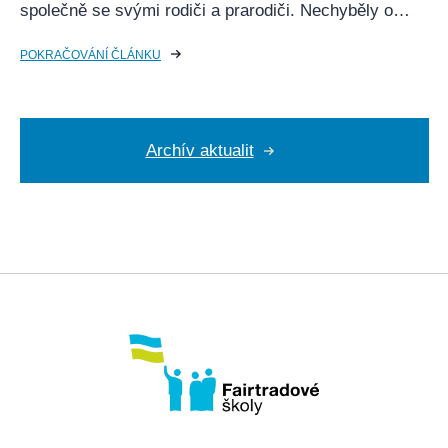
společně se svými rodiči a prarodiči. Nechyběly o…
POKRAČOVÁNÍ ČLÁNKU
Archív aktualit