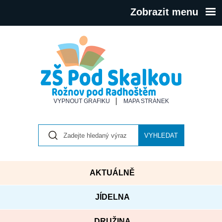
Zobrazit menu
VYPNOUT GRAFIKU
MAPA STRÁNEK
VYHLEDAT
AKTUÁLNĚ
JÍDELNA
DRUŽINA