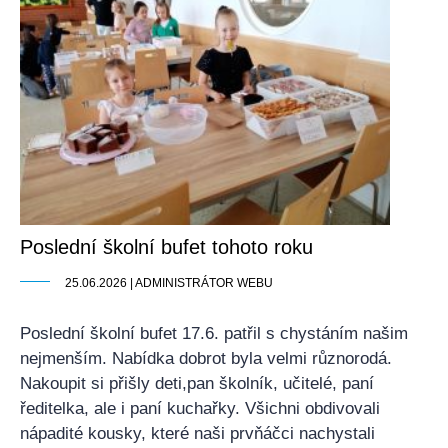
Poslední školní bufet tohoto roku
25.06.2026 | ADMINISTRÁTOR WEBU
Poslední školní bufet 17.6. patřil s chystáním našim
nejmenším. Nabídka dobrot byla velmi různorodá.
Nakoupit si přišly deti,pan školník, učitelé, paní
ředitelka, ale i paní kuchařky. Všichni obdivovali
nápadité kousky, které naši prvňáčci nachystali