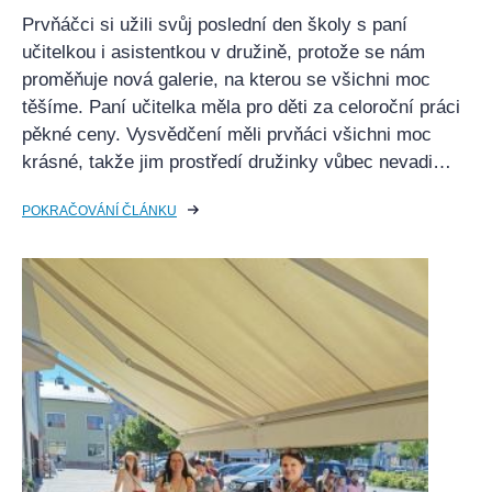
Prvňáčci si užili svůj poslední den školy s paní
učitelkou i asistentkou v družině, protože se nám
proměňuje nová galerie, na kterou se všichni moc
těšíme. Paní učitelka měla pro děti za celoroční práci
pěkné ceny. Vysvědčení měli prvňáci všichni moc
krásné, takže jim prostředí družinky vůbec nevadi…
POKRAČOVÁNÍ ČLÁNKU