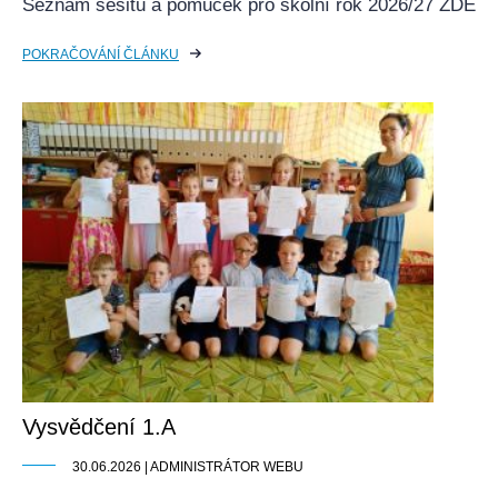
Seznam sešitů a pomůcek pro školní rok 2026/27 ZDE
POKRAČOVÁNÍ ČLÁNKU
Vysvědčení 1.A
30.06.2026 | ADMINISTRÁTOR WEBU