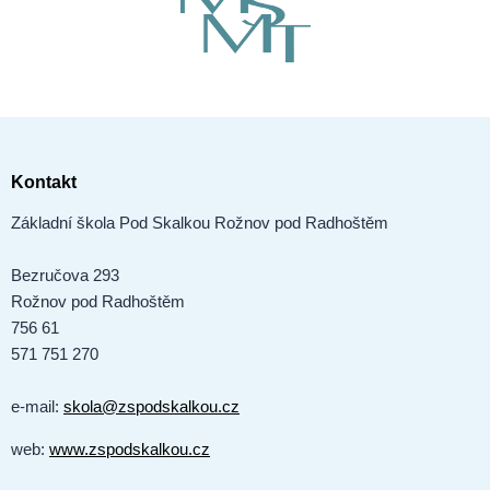
Kontakt
Základní škola Pod Skalkou Rožnov pod Radhoštěm
Bezručova 293
Rožnov pod Radhoštěm
756 61
571 751 270
e-mail:
skola@zspodskalkou.cz
web:
www.zspodskalkou.cz