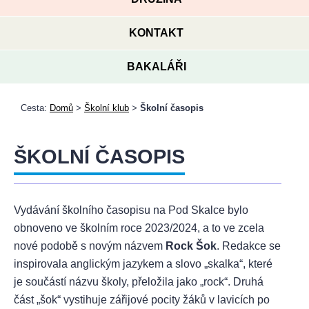
KONTAKT
BAKALÁŘI
Cesta:
Domů
>
Školní klub
>
Školní časopis
ŠKOLNÍ ČASOPIS
Vydávání školního časopisu na Pod Skalce bylo
obnoveno ve školním roce 2023/2024, a to ve zcela
nové podobě s novým názvem
Rock Šok
. Redakce se
inspirovala anglickým jazykem a slovo „skalka“, které
je součástí názvu školy, přeložila jako „rock“. Druhá
část „šok“ vystihuje zářijové pocity žáků v lavicích po