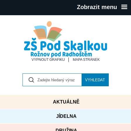
Zobrazit menu
VYPNOUT GRAFIKU
MAPA STRÁNEK
VYHLEDAT
AKTUÁLNĚ
JÍDELNA
DRUŽINA