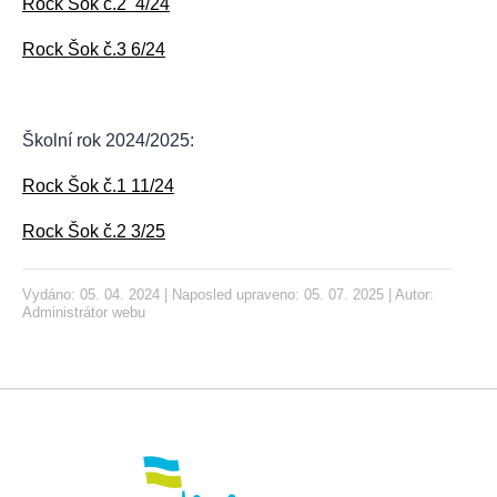
Rock Šok č.2 4/24
Rock Šok č.3 6/24
Školní rok 2024/2025:
Rock Šok č.1 11/24
Rock Šok č.2 3/25
Vydáno: 05. 04. 2024 | Naposled upraveno: 05. 07. 2025 | Autor:
Administrátor webu