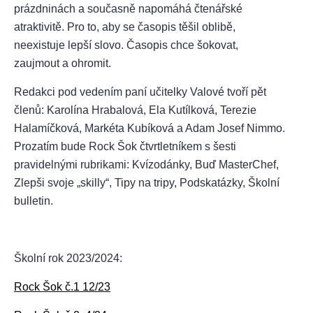
prázdninách a současně napomáhá čtenářské
atraktivitě. Pro to, aby se časopis těšil oblibě,
neexistuje lepší slovo. Časopis chce šokovat,
zaujmout a ohromit.
Redakci pod vedením paní učitelky Valové tvoří pět
členů: Karolína Hrabalová, Ela Kutílková, Terezie
Halamíčková, Markéta Kubíková a Adam Josef Nimmo.
Prozatím bude Rock Šok čtvrtletníkem s šesti
pravidelnými rubrikami: Kvízodánky, Buď MasterChef,
Zlepši svoje „skilly“, Tipy na tripy, Podskatázky, Školní
bulletin.
Školní rok 2023/2024:
Rock Šok č.1 12/23