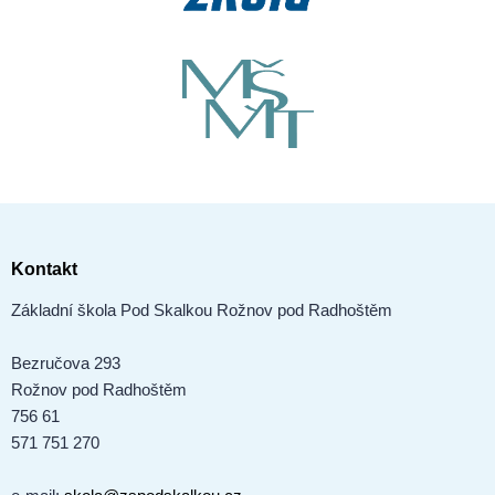
Kontakt
Základní škola Pod Skalkou Rožnov pod Radhoštěm
Bezručova 293
Rožnov pod Radhoštěm
756 61
571 751 270