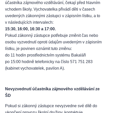
účastníka zájmového vzdělávání, čekají před hlavním
vchodem školy. Vychovatelka přivádí děti v časech
uvedených zákonnými zástupci v zápisním lístku, a to
v následujících intervalech:
15:30, 16:00, 16:30 a 17:00.
Pokud zákonný zástupce potřebuje změnit čas nebo
osobu vyzvednutí oproti údajům uvedeným v zápisním
lístku, je povinen oznámit tuto změnu:
do 11 hodin prostřednictvím systému Bakaláři
po 15:00 hodině telefonicky na číslo 571 751 283
(kabinet vychovatelek, pavilon A).
Nevyzvednutí účastníka zájmového vzdělávání ze
ŠD
Pokud si zákonný zástupce nevyzvedne své dítě do
ukončení provozu školní družiny, kontaktuje