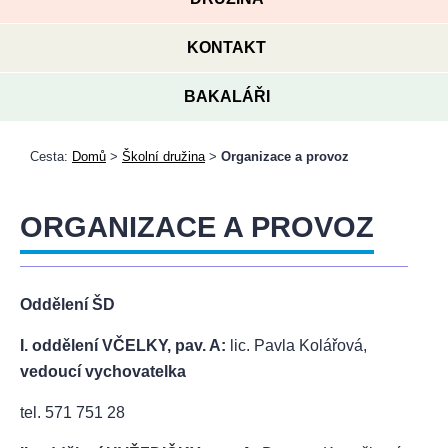
KONTAKT
BAKALÁŘI
Cesta:
Domů
>
Školní družina
>
Organizace a provoz
ORGANIZACE A PROVOZ
Oddělení ŠD
I. oddělení VČELKY, pav. A:
lic. Pavla Kolářová,
vedoucí vychovatelka
tel. 571 751 28