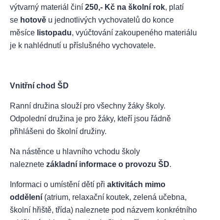
výtvarný materiál činí
250,- Kč na školní rok
, platí
se
hotově
u jednotlivých vychovatelů do konce
měsíce
listopadu
, vyúčtování zakoupeného materiálu
je k nahlédnutí u příslušného vychovatele.
Vnitřní chod ŠD
Ranní družina slouží pro všechny žáky školy.
Odpolední družina je pro žáky, kteří jsou řádně
přihlášeni do školní družiny.
Na nástěnce u hlavního vchodu školy
naleznete
základní informace o provozu ŠD
.
Informaci o umístění dětí při
aktivitách mimo
oddělení
(atrium, relaxační koutek, zelená učebna,
školní hřiště, třída) naleznete pod názvem konkrétního