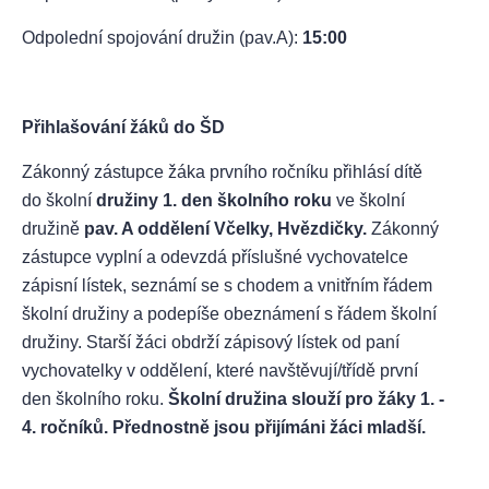
Odpolední spojování družin (pav.A):
15:00
Přihlašování žáků do ŠD
Zákonný zástupce žáka prvního ročníku přihlásí dítě
do školní
družiny 1. den školního roku
ve školní
družině
pav. A oddělení Včelky, Hvězdičky.
Zákonný
zástupce vyplní a odevzdá příslušné vychovatelce
zápisní lístek, seznámí se s chodem a vnitřním řádem
školní družiny a podepíše obeznámení s řádem školní
družiny. Starší žáci obdrží zápisový lístek od paní
vychovatelky v oddělení, které navštěvují/třídě první
den školního roku.
Školní družina slouží pro žáky 1. -
4. ročníků. Přednostně jsou přijímáni žáci mladší.