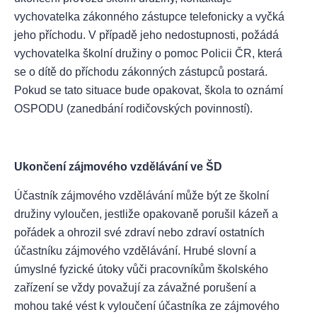
vychovatelka zákonného zástupce telefonicky a vyčká
jeho příchodu. V případě jeho nedostupnosti, požádá
vychovatelka školní družiny o pomoc Policii ČR, která
se o dítě do příchodu zákonných zástupců postará.
Pokud se tato situace bude opakovat, škola to oznámí
OSPODU (zanedbání rodičovských povinností).
Ukončení zájmového vzdělávání ve ŠD
Účastník zájmového vzdělávání může být ze školní
družiny vyloučen, jestliže opakovaně porušil kázeň a
pořádek a ohrozil své zdraví nebo zdraví ostatních
účastníku zájmového vzdělávání. Hrubé slovní a
úmyslné fyzické útoky vůči pracovníkům školského
zařízení se vždy považují za závažné porušení a
mohou také vést k vyloučení účastníka ze zájmového