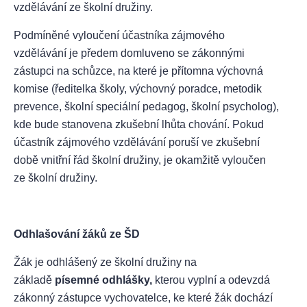
vzdělávání ze školní družiny.
Podmíněné vyloučení účastníka zájmového
vzdělávání je předem domluveno se zákonnými
zástupci na schůzce, na které je přítomna výchovná
komise (ředitelka školy, výchovný poradce, metodik
prevence, školní speciální pedagog, školní psycholog),
kde bude stanovena zkušební lhůta chování. Pokud
účastník zájmového vzdělávání poruší ve zkušební
době vnitřní řád školní družiny, je okamžitě vyloučen
ze školní družiny.
Odhlašování žáků ze ŠD
Žák je odhlášený ze školní družiny na
základě
písemné odhlášky,
kterou vyplní a odevzdá
zákonný zástupce vychovatelce, ke které žák dochází