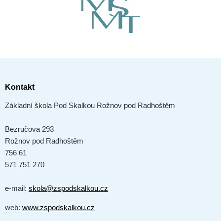
Kontakt
Základní škola Pod Skalkou Rožnov pod Radhoštěm
Bezručova 293
Rožnov pod Radhoštěm
756 61
571 751 270
e-mail:
skola@zspodskalkou.cz
web:
www.zspodskalkou.cz