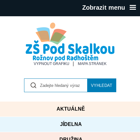
Zobrazit menu
VYPNOUT GRAFIKU
MAPA STRÁNEK
VYHLEDAT
AKTUÁLNĚ
JÍDELNA
DRUŽINA