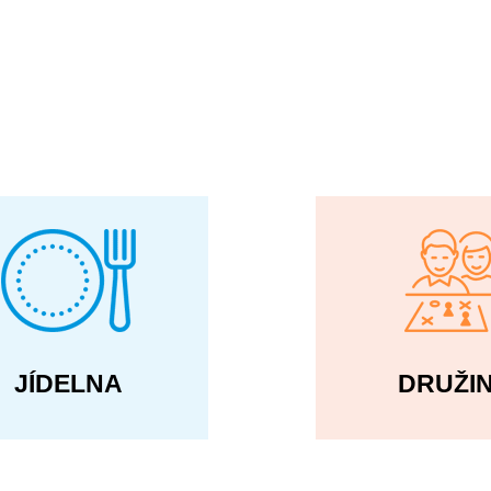
JÍDELNA
DRUŽI