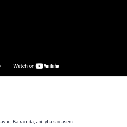
avnej Barracuda, ani ryba s ocasem.