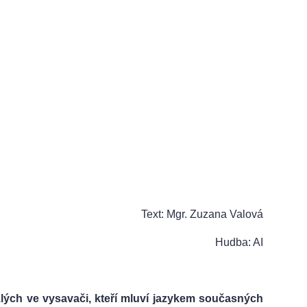
Text: Mgr. Zuzana Valová
Hudba: AI
lých ve vysavači, kteří mluví jazykem současných