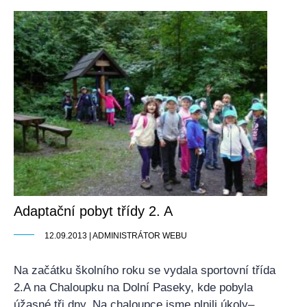
Adaptační pobyt třídy 2. A
12.09.2013 | ADMINISTRÁTOR WEBU
Na začátku školního roku se vydala sportovní třída
2.A na Chaloupku na Dolní Paseky, kde pobyla
úžasné tři dny. Na chaloupce jsme plnili úkoly–