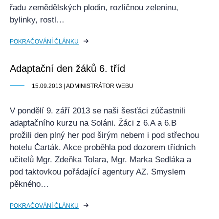
řadu zemědělských plodin, rozličnou zeleninu,
bylinky, rostl…
POKRAČOVÁNÍ ČLÁNKU
Adaptační den žáků 6. tříd
15.09.2013 | ADMINISTRÁTOR WEBU
V pondělí 9. září 2013 se naši šesťáci zúčastnili
adaptačního kurzu na Soláni. Žáci z 6.A a 6.B
prožili den plný her pod širým nebem i pod střechou
hotelu Čarták. Akce proběhla pod dozorem třídních
učitelů Mgr. Zdeňka Tolara, Mgr. Marka Sedláka a
pod taktovkou pořádající agentury AZ. Smyslem
pěkného…
POKRAČOVÁNÍ ČLÁNKU