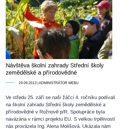
Návštěva školní zahrady Střední školy
zemědělské a přírodovědné
29.09.2013 | ADMINISTRÁTOR WEBU
Ve středu 25. září se naši žáčci 4. ročníku podívali
na školní zahradu Střední školy zemědělské a
přírodovědné v Rožnově p/R. Spolupráce byla
navázána v rámci projektu EU. S velkou trpělivostí
nás provázela Ing. Alena Molišová. Ukázala nám