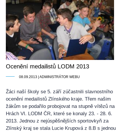
Ocenění medailistů LODM 2013
08.09.2013 | ADMINISTRÁTOR WEBU
Žáci naší školy se 5. září zúčastnili slavnostního
ocenění medailistů Zlínského kraje. Třem našim
žákům se podařilo probojovat na stupně vítězů na
Hrách VI. LODM ČR, které se konaly 23. - 28. 6.
2013. Jednou z nejúspěšnějších sportovkyň za
Zlínský kraj se stala Lucie Krupová z 8.B s jednou