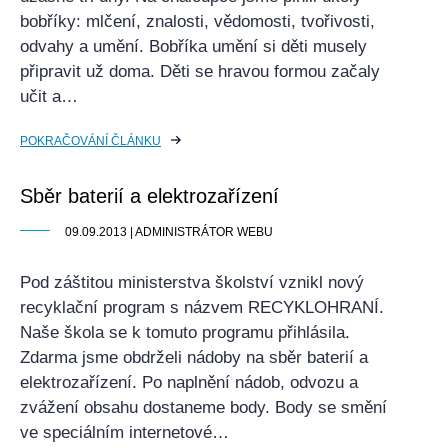
bobříky: mlčení, znalosti, vědomosti, tvořivosti,
odvahy a umění. Bobříka umění si děti musely
připravit už doma. Děti se hravou formou začaly
učit a…
POKRAČOVÁNÍ ČLÁNKU
Sběr baterií a elektrozařízení
09.09.2013 | ADMINISTRÁTOR WEBU
Pod záštitou ministerstva školství vznikl nový
recyklační program s názvem RECYKLOHRANÍ.
Naše škola se k tomuto programu přihlásila.
Zdarma jsme obdrželi nádoby na sběr baterií a
elektrozařízení. Po naplnění nádob, odvozu a
zvážení obsahu dostaneme body. Body se smění
ve speciálním internetové…