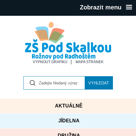
Zobrazit menu
VYPNOUT GRAFIKU
MAPA STRÁNEK
VYHLEDAT
AKTUÁLNĚ
JÍDELNA
DRUŽINA