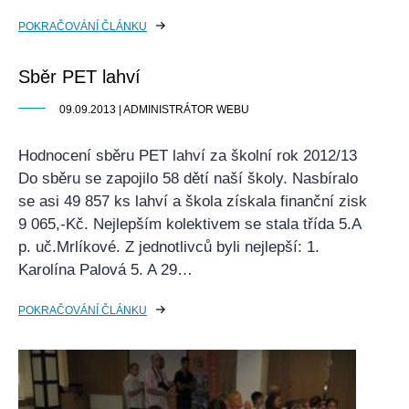
POKRAČOVÁNÍ ČLÁNKU
Sběr PET lahví
09.09.2013 | ADMINISTRÁTOR WEBU
Hodnocení sběru PET lahví za školní rok 2012/13
Do sběru se zapojilo 58 dětí naší školy. Nasbíralo
se asi 49 857 ks lahví a škola získala finanční zisk
9 065,-Kč. Nejlepším kolektivem se stala třída 5.A
p. uč.Mrlíkové. Z jednotlivců byli nejlepší: 1.
Karolína Palová 5. A 29…
POKRAČOVÁNÍ ČLÁNKU