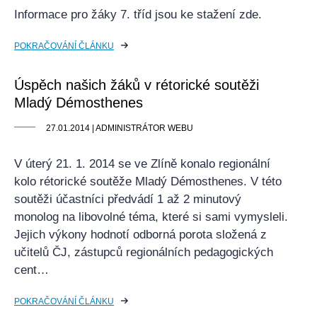
Informace pro žáky 7. tříd jsou ke stažení zde.
POKRAČOVÁNÍ ČLÁNKU
Úspěch našich žáků v rétorické soutěži
Mladý Démosthenes
27.01.2014 | ADMINISTRÁTOR WEBU
V úterý 21. 1. 2014 se ve Zlíně konalo regionální
kolo rétorické soutěže Mladý Démosthenes. V této
soutěži účastníci předvádí 1 až 2 minutový
monolog na libovolné téma, které si sami vymysleli.
Jejich výkony hodnotí odborná porota složená z
učitelů ČJ, zástupců regionálních pedagogických
cent…
POKRAČOVÁNÍ ČLÁNKU