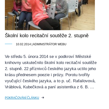
Školní kolo recitační soutěže 2. stupně
10.02.2014 | ADMINISTRÁTOR WEBU
Ve středu 5. února 2014 se v podkroví Městské
knihovny uskutečnilo školní kolo recitační soutěže
2. stupně. 22 příznivců českého jazyka uctilo jeho
krásu přednesem poezie i prózy. Porotu tvořily
vyučující českého jazyka, a to p. uč. Rafailovová,
Vráblová, Kubečková a paní asistentka z 6. B. …
POKRAČOVÁNÍ ČLÁNKU