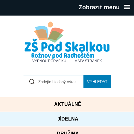
Zobrazit menu
VYPNOUT GRAFIKU
MAPA STRÁNEK
VYHLEDAT
AKTUÁLNĚ
JÍDELNA
DRUŽINA