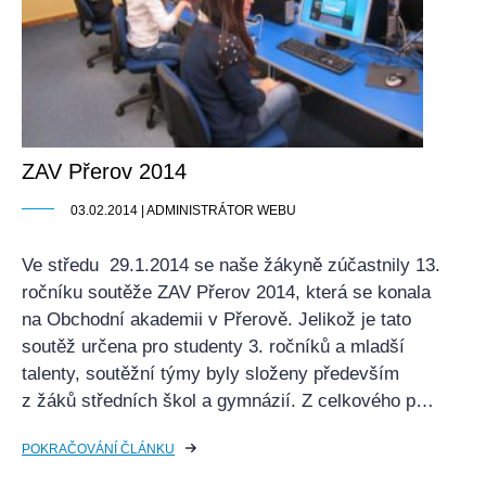
ZAV Přerov 2014
03.02.2014 | ADMINISTRÁTOR WEBU
Ve středu 29.1.2014 se naše žákyně zúčastnily 13.
ročníku soutěže ZAV Přerov 2014, která se konala
na Obchodní akademii v Přerově. Jelikož je tato
soutěž určena pro studenty 3. ročníků a mladší
talenty, soutěžní týmy byly složeny především
z žáků středních škol a gymnázií. Z celkového p…
POKRAČOVÁNÍ ČLÁNKU