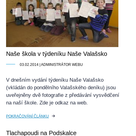
Naše škola v týdeníku Naše Valašsko
03.02.2014 | ADMINISTRÁTOR WEBU
V dnešním vydání týdeníku Naše Valašsko
(vkládán do pondělního Valašského deníku) jsou
uveřejněny dvě fotografie z předávání vysvědčení
na naší škole. Zde je odkaz na web.
POKRAČOVÁNÍ ČLÁNKU
Tlachapoudi na Podskalce