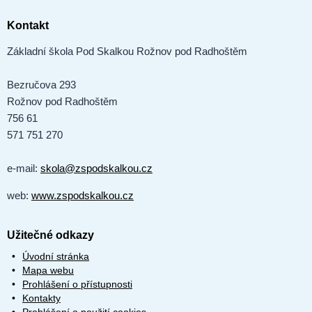
Kontakt
Základní škola Pod Skalkou Rožnov pod Radhoštěm
Bezručova 293
Rožnov pod Radhoštěm
756 61
571 751 270
e-mail:
skola@zspodskalkou.cz
web:
www.zspodskalkou.cz
Užitečné odkazy
Úvodní stránka
Mapa webu
Prohlášení o přístupnosti
Kontakty