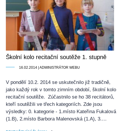
Školní kolo recitační soutěže 1. stupně
16.02.2014 | ADMINISTRÁTOR WEBU
V pondělí 10.2. 2014 se uskutečnilo již tradičně,
jako každý rok v tomto zimním období, školní kolo
recitační soutěže. Zúčastnilo se ho 38 recitátorů,
kteří soutěžili ve třech kategoriích. Zde jsou
výsledky: 0. kategorie - 1.místo Kateřina Fukalová
(1.B), 2.místo Barbora Malenovská (1.A), 3.…