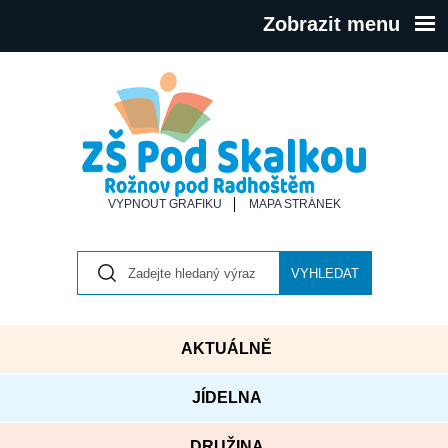
Zobrazit menu
VYPNOUT GRAFIKU
MAPA STRÁNEK
VYHLEDAT
AKTUÁLNĚ
JÍDELNA
DRUŽINA