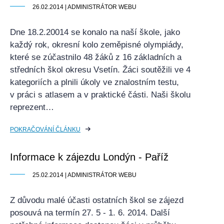
26.02.2014 | ADMINISTRÁTOR WEBU
Dne 18.2.20014 se konalo na naší škole, jako
každý rok, okresní kolo zeměpisné olympiády,
které se zúčastnilo 48 žáků z 16 základních a
středních škol okresu Vsetín. Žáci soutěžili ve 4
kategoriích a plnili úkoly ve znalostním testu,
v práci s atlasem a v praktické části. Naši školu
reprezent…
POKRAČOVÁNÍ ČLÁNKU
Informace k zájezdu Londýn - Paříž
25.02.2014 | ADMINISTRÁTOR WEBU
Z důvodu malé účasti ostatních škol se zájezd
posouvá na termín 27. 5 - 1. 6. 2014. Další