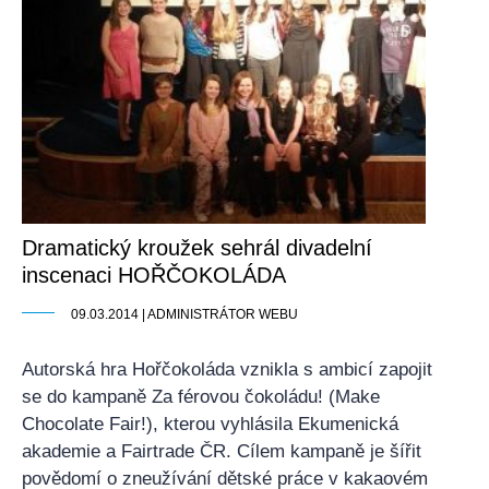
Dramatický kroužek sehrál divadelní
inscenaci HOŘČOKOLÁDA
09.03.2014 | ADMINISTRÁTOR WEBU
Autorská hra Hořčokoláda vznikla s ambicí zapojit
se do kampaně Za férovou čokoládu! (Make
Chocolate Fair!), kterou vyhlásila Ekumenická
akademie a Fairtrade ČR. Cílem kampaně je šířit
povědomí o zneužívání dětské práce v kakaovém