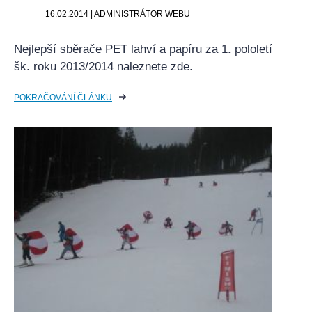
16.02.2014 | ADMINISTRÁTOR WEBU
Nejlepší sběrače PET lahví a papíru za 1. pololetí
šk. roku 2013/2014 naleznete zde.
POKRAČOVÁNÍ ČLÁNKU