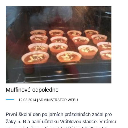
Muffinové odpoledne
12.03.2014 | ADMINISTRÁTOR WEBU
První školní den po jarních prázdninách začal pro
žáky 5. B a paní učitelku Vráblovou sladce. V rámci