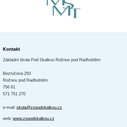
Kontakt
Základní škola Pod Skalkou Rožnov pod Radhoštěm
Bezručova 293
Rožnov pod Radhoštěm
756 61
571 751 270
e-mail:
skola@zspodskalkou.cz
web:
www.zspodskalkou.cz