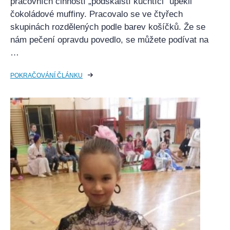
pracovních činností „podskalští kuchtíci“ upekli
čokoládové muffiny. Pracovalo se ve čtyřech
skupinách rozdělených podle barev košíčků. Že se
nám pečení opravdu povedlo, se můžete podívat na
…
POKRAČOVÁNÍ ČLÁNKU