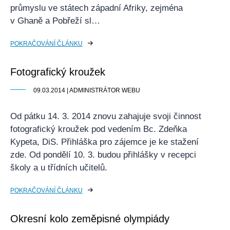
průmyslu ve státech západní Afriky, zejména
v Ghaně a Pobřeží sl…
POKRAČOVÁNÍ ČLÁNKU
Fotografický kroužek
09.03.2014 | ADMINISTRÁTOR WEBU
Od pátku 14. 3. 2014 znovu zahajuje svoji činnost
fotografický kroužek pod vedením Bc. Zdeňka
Kypeta, DiS. Přihláška pro zájemce je ke stažení
zde. Od pondělí 10. 3. budou přihlášky v recepci
školy a u třídních učitelů.
POKRAČOVÁNÍ ČLÁNKU
Okresní kolo zeměpisné olympiády