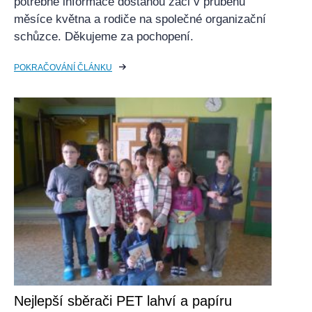
potřebné informace dostanou žáci v průběhu
měsíce května a rodiče na společné organizační
schůzce. Děkujeme za pochopení.
POKRAČOVÁNÍ ČLÁNKU
Nejlepší sběrači PET lahví a papíru