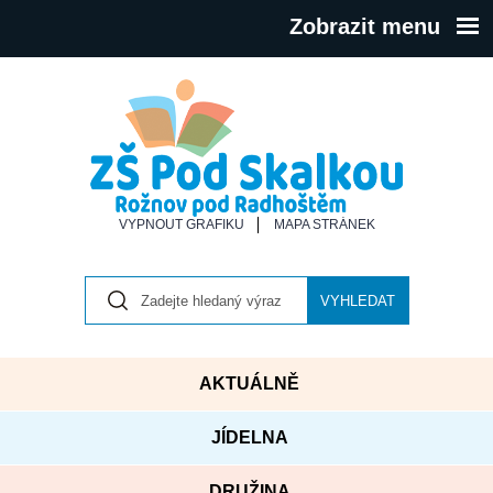
Zobrazit menu
VYPNOUT GRAFIKU
MAPA STRÁNEK
VYHLEDAT
AKTUÁLNĚ
JÍDELNA
DRUŽINA