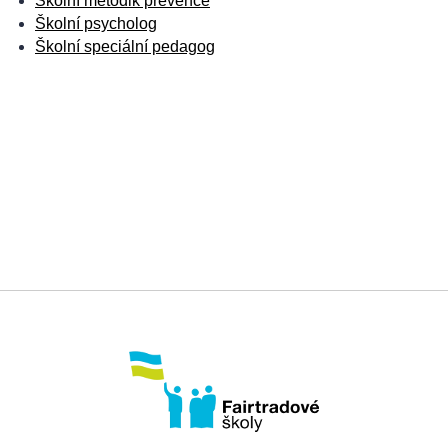
Školní metodik prevence
Školní psycholog
Školní speciální pedagog