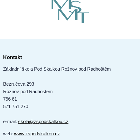
Kontakt
Základní škola Pod Skalkou Rožnov pod Radhoštěm
Bezručova 293
Rožnov pod Radhoštěm
756 61
571 751 270
e-mail:
skola@zspodskalkou.cz
web:
www.zspodskalkou.cz