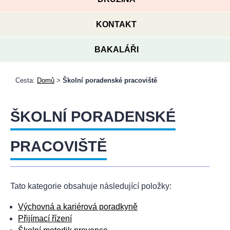
KONTAKT
BAKALÁŘI
Cesta:
Domů
>
Školní poradenské pracoviště
ŠKOLNÍ PORADENSKÉ
PRACOVIŠTĚ
Tato kategorie obsahuje následující položky:
Výchovná a kariérová poradkyně
Přijímací řízení