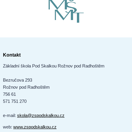
Kontakt
Základní škola Pod Skalkou Rožnov pod Radhoštěm
Bezručova 293
Rožnov pod Radhoštěm
756 61
571 751 270
e-mail:
skola@zspodskalkou.cz
web:
www.zspodskalkou.cz