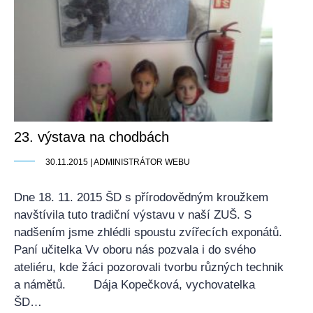
23. výstava na chodbách
30.11.2015 | ADMINISTRÁTOR WEBU
Dne 18. 11. 2015 ŠD s přírodovědným kroužkem
navštívila tuto tradiční výstavu v naší ZUŠ. S
nadšením jsme zhlédli spoustu zvířecích exponátů.
Paní učitelka Vv oboru nás pozvala i do svého
ateliéru, kde žáci pozorovali tvorbu různých technik
a námětů. Dája Kopečková, vychovatelka
ŠD…