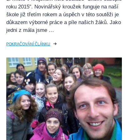
roku 2015". Novinářský kroužek funguje na naší
škole již třetím rokem a úspěch v této soutěži je
důkazem výborné práce a píle našich žáků. Jako
jedni z mála jsme …
POKRAČOVÁNÍ ČLÁNKU