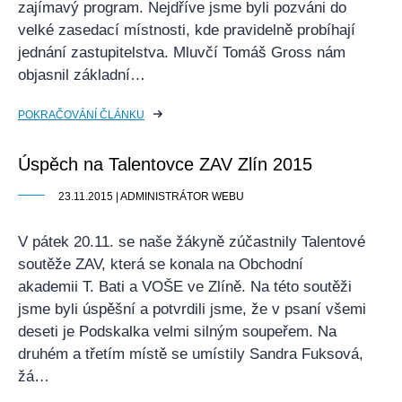
zajímavý program. Nejdříve jsme byli pozváni do
velké zasedací místnosti, kde pravidelně probíhají
jednání zastupitelstva. Mluvčí Tomáš Gross nám
objasnil základní…
POKRAČOVÁNÍ ČLÁNKU
Úspěch na Talentovce ZAV Zlín 2015
23.11.2015 | ADMINISTRÁTOR WEBU
V pátek 20.11. se naše žákyně zúčastnily Talentové
soutěže ZAV, která se konala na Obchodní
akademii T. Bati a VOŠE ve Zlíně. Na této soutěži
jsme byli úspěšní a potvrdili jsme, že v psaní všemi
deseti je Podskalka velmi silným soupeřem. Na
druhém a třetím místě se umístily Sandra Fuksová,
žá…