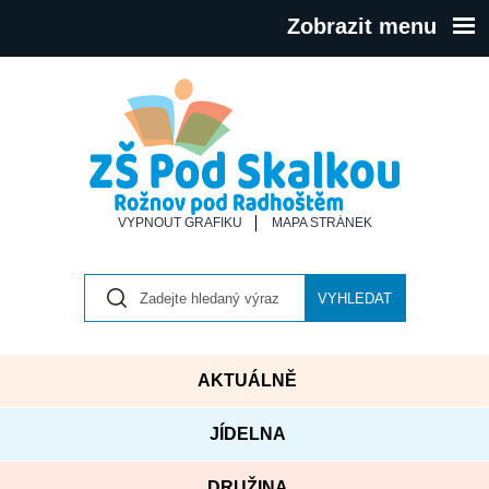
Zobrazit menu
VYPNOUT GRAFIKU
MAPA STRÁNEK
VYHLEDAT
AKTUÁLNĚ
JÍDELNA
DRUŽINA