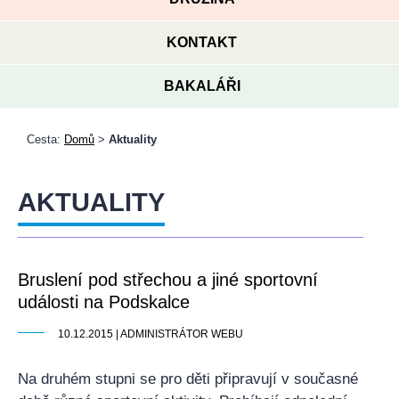
KONTAKT
BAKALÁŘI
Cesta:
Domů
>
Aktuality
AKTUALITY
Bruslení pod střechou a jiné sportovní
události na Podskalce
10.12.2015 | ADMINISTRÁTOR WEBU
Na druhém stupni se pro děti připravují v současné