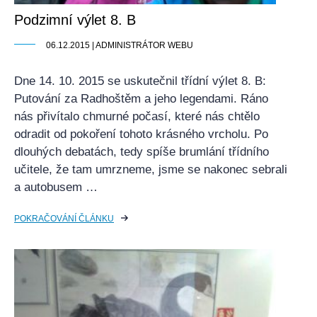
Podzimní výlet 8. B
06.12.2015 | ADMINISTRÁTOR WEBU
Dne 14. 10. 2015 se uskutečnil třídní výlet 8. B:
Putování za Radhoštěm a jeho legendami. Ráno
nás přivítalo chmurné počasí, které nás chtělo
odradit od pokoření tohoto krásného vrcholu. Po
dlouhých debatách, tedy spíše brumlání třídního
učitele, že tam umrzneme, jsme se nakonec sebrali
a autobusem …
POKRAČOVÁNÍ ČLÁNKU