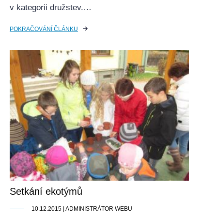
v kategorii družstev.…
POKRAČOVÁNÍ ČLÁNKU
Setkání ekotýmů
10.12.2015 | ADMINISTRÁTOR WEBU