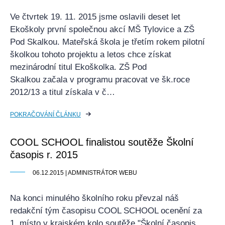
Ve čtvrtek 19. 11. 2015 jsme oslavili deset let
Ekoškoly první společnou akcí MŠ Tylovice a ZŠ
Pod Skalkou. Mateřská škola je třetím rokem pilotní
školkou tohoto projektu a letos chce získat
mezinárodní titul Ekoškolka. ZŠ Pod
Skalkou začala v programu pracovat ve šk.roce
2012/13 a titul získala v č…
POKRAČOVÁNÍ ČLÁNKU
COOL SCHOOL finalistou soutěže Školní
časopis r. 2015
06.12.2015 | ADMINISTRÁTOR WEBU
Na konci minulého školního roku převzal náš
redakční tým časopisu COOL SCHOOL ocenění za
1. místo v krajském kolo soutěže "Školní časopis