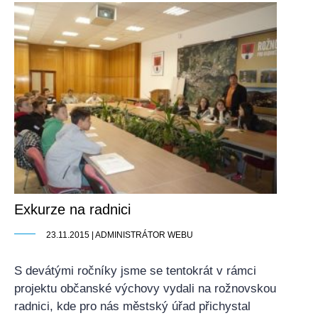
Exkurze na radnici
23.11.2015 | ADMINISTRÁTOR WEBU
S devátými ročníky jsme se tentokrát v rámci
projektu občanské výchovy vydali na rožnovskou
radnici, kde pro nás městský úřad přichystal