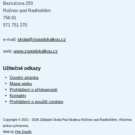
Bezručova 293
Rožnov pod Radhoštěm
756 61
571 751 270
e-mail:
skola@zspodskalkou.cz
web:
www.zspodskalkou.cz
Užitečné odkazy
Úvodní stránka
Mapa webu
Prohlášení o přístupnosti
Kontakty
Prohlášení o použití cookies
Copyright © 2021 - 2026 Základní škola Pod Skalkou Rožnov pod Radhoštěm, Všechna
práva vyhrazena.
Web by
Petr Daněk
.