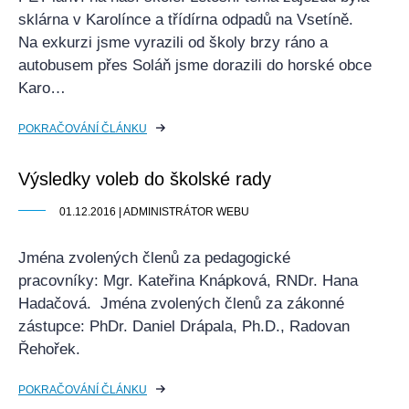
sklárna v Karolínce a třídírna odpadů na Vsetíně.
Na exkurzi jsme vyrazili od školy brzy ráno a
autobusem přes Soláň jsme dorazili do horské obce
Karo…
POKRAČOVÁNÍ ČLÁNKU
Výsledky voleb do školské rady
01.12.2016 | ADMINISTRÁTOR WEBU
Jména zvolených členů za pedagogické
pracovníky: Mgr. Kateřina Knápková, RNDr. Hana
Hadačová. Jména zvolených členů za zákonné
zástupce: PhDr. Daniel Drápala, Ph.D., Radovan
Řehořek.
POKRAČOVÁNÍ ČLÁNKU