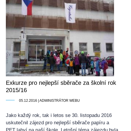
Exkurze pro nejlepší sběrače za školní rok
2015/16
05.12.2016 | ADMINISTRÁTOR WEBU
Jako každý rok, tak i letos se 30. listopadu 2016
uskutečnil zájezd pro nejlepší sběrače papíru a
PET lahví na naší škole. Letošní téma zájezdu byla