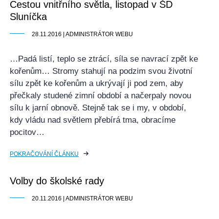
Cestou vnitřního světla, listopad v ŠD
Sluníčka
28.11.2016 | ADMINISTRÁTOR WEBU
…Padá listí, teplo se ztrácí, síla se navrací zpět ke
kořenům… Stromy stahují na podzim svou životní
sílu zpět ke kořenům a ukrývají ji pod zem, aby
přečkaly studené zimní období a načerpaly novou
sílu k jarní obnově. Stejně tak se i my, v období,
kdy vládu nad světlem přebírá tma, obracíme
pocitov…
POKRAČOVÁNÍ ČLÁNKU
Volby do školské rady
20.11.2016 | ADMINISTRÁTOR WEBU