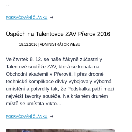
…
POKRAČOVÁNÍ ČLÁNKU
Úspěch na Talentovce ZAV Přerov 2016
18.12.2016 | ADMINISTRÁTOR WEBU
Ve čtvrtek 8. 12. se naše žákyně zúčastnily
Talentové soutěže ZAV, která se konala na
Obchodní akademii v Přerově. I přes drobné
technické komplikace dívky vybojovaly výborná
umístění a potvrdily tak, že Podskalka patří mezi
největší favority soutěže. Na krásném druhém
místě se umístila Vikto…
POKRAČOVÁNÍ ČLÁNKU