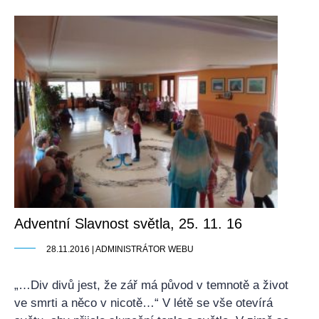
Adventní Slavnost světla, 25. 11. 16
28.11.2016 | ADMINISTRÁTOR WEBU
„…Div divů jest, že zář má původ v temnotě a život
ve smrti a něco v nicotě…“ V létě se vše otevírá