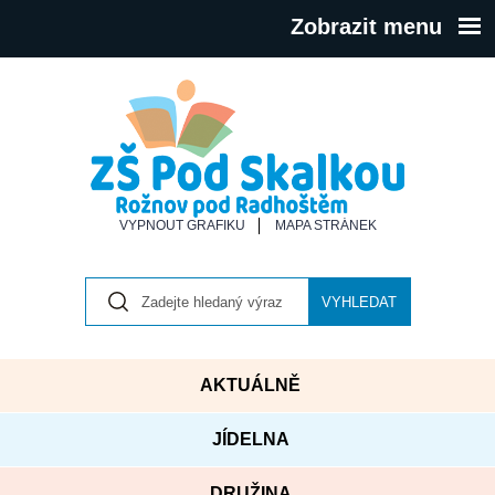
Zobrazit menu
VYPNOUT GRAFIKU
MAPA STRÁNEK
VYHLEDAT
AKTUÁLNĚ
JÍDELNA
DRUŽINA