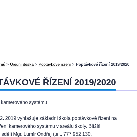
mů
>
Úřední deska
>
Poptávkové řízení
>
Poptávkové řízení 2019/2020
ÁVKOVÉ ŘÍZENÍ 2019/2020
í kamerového systému
2. 2019 vyhlašuje základní škola poptávkové řízení na
íření kamerového systému v areálu školy. Bližší
 sdělí Mgr. Lumír Ondřej (tel., 777 952 130,