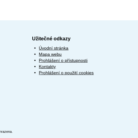
Užitečné odkazy
Úvodní stránka
Mapa webu
Prohlášení o přístupnosti
Kontakty
Prohlášení o použití cookies
hrazena.