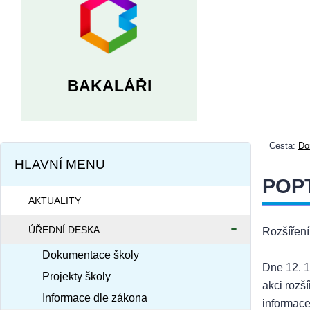
BAKALÁŘI
Cesta:
Do
HLAVNÍ MENU
POPT
AKTUALITY
ÚŘEDNÍ DESKA
Rozšířen
Dokumentace školy
Dne 12. 1
Projekty školy
akci rozš
Informace dle zákona
informace