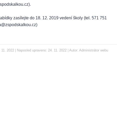
spodskalkou.cz).
bídky zasílejte do 18. 12. 2019 vedení školy (tel. 571 751
la@zspodskalkou.cz)
 11. 2022 | Naposled upraveno: 24. 11. 2022 | Autor:
Administrátor webu