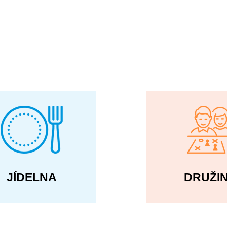
JÍDELNA
DRUŽI