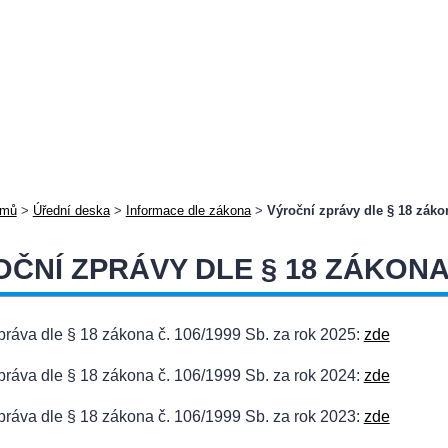
mů
>
Úřední deska
>
Informace dle zákona
>
Výroční zprávy dle § 18 záko
ČNÍ ZPRÁVY DLE § 18 ZÁKONA Č
práva dle § 18 zákona č. 106/1999 Sb. za rok 2025:
zde
práva dle § 18 zákona č. 106/1999 Sb. za rok 2024:
zde
práva dle § 18 zákona č. 106/1999 Sb. za rok 2023:
zde