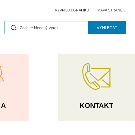
VYPNOUT GRAFIKU
MAPA STRÁNEK
VYHLEDAT
NA
KONTAKT