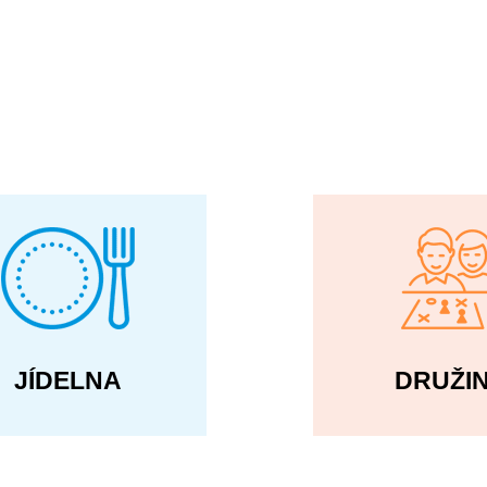
JÍDELNA
DRUŽI