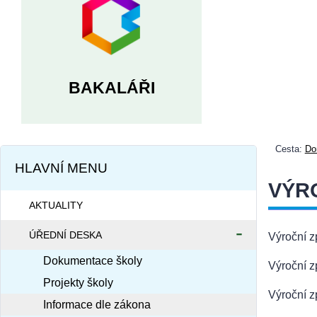
BAKALÁŘI
Cesta:
Do
HLAVNÍ MENU
VÝRO
AKTUALITY
ÚŘEDNÍ DESKA
Výroční z
Dokumentace školy
Výroční z
Projekty školy
Výroční z
Informace dle zákona