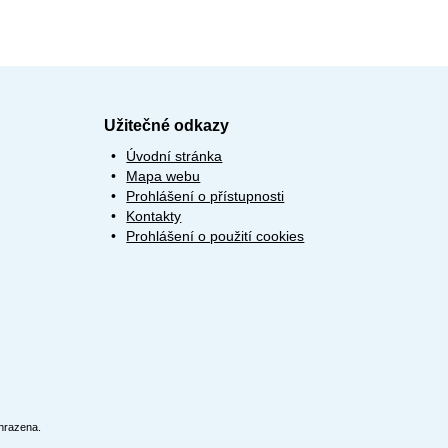
Užitečné odkazy
Úvodní stránka
Mapa webu
Prohlášení o přístupnosti
Kontakty
Prohlášení o použití cookies
hrazena.