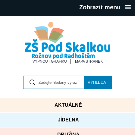
Zobrazit menu
VYPNOUT GRAFIKU
MAPA STRÁNEK
VYHLEDAT
AKTUÁLNĚ
JÍDELNA
DRUŽINA