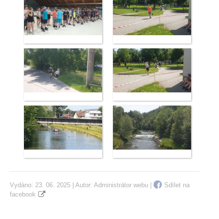
Vydáno: 23. 06. 2025 | Autor:
Administrátor webu
|
Sdílet na
facebook