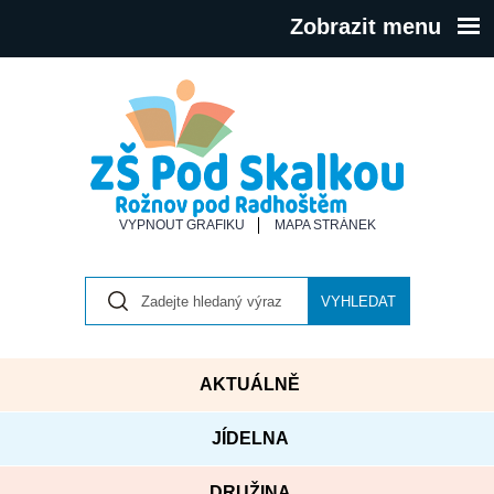
Zobrazit menu
VYPNOUT GRAFIKU
MAPA STRÁNEK
VYHLEDAT
AKTUÁLNĚ
JÍDELNA
DRUŽINA