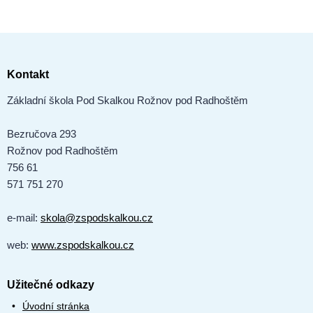
Kontakt
Základní škola Pod Skalkou Rožnov pod Radhoštěm
Bezručova 293
Rožnov pod Radhoštěm
756 61
571 751 270
e-mail:
skola@zspodskalkou.cz
web:
www.zspodskalkou.cz
Užitečné odkazy
Úvodní stránka