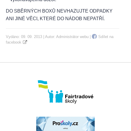
DO SBĚRNÝCH BOXŮ NEVHAZUJTE ODPADKY
ANI JINÉ VĚCI, KTERÉ DO NÁDOB NEPATŘÍ.
Vydáno: 09. 09. 2013 | Autor:
Administrátor webu
|
Sdílet na
facebook