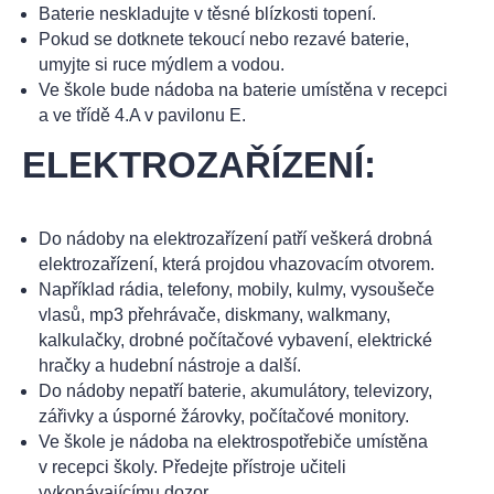
Baterie neskladujte v těsné blízkosti topení.
Pokud se dotknete tekoucí nebo rezavé baterie,
umyjte si ruce mýdlem a vodou.
Ve škole bude nádoba na baterie umístěna v recepci
a ve třídě 4.A v pavilonu E.
ELEKTROZAŘÍZENÍ:
Do nádoby na elektrozařízení patří veškerá drobná
elektrozařízení, která projdou vhazovacím otvorem.
Například rádia, telefony, mobily, kulmy, vysoušeče
vlasů, mp3 přehrávače, diskmany, walkmany,
kalkulačky, drobné počítačové vybavení, elektrické
hračky a hudební nástroje a další.
Do nádoby nepatří baterie, akumulátory, televizory,
zářivky a úsporné žárovky, počítačové monitory.
Ve škole je nádoba na elektrospotřebiče umístěna
v recepci školy. Předejte přístroje učiteli
vykonávajícímu dozor.