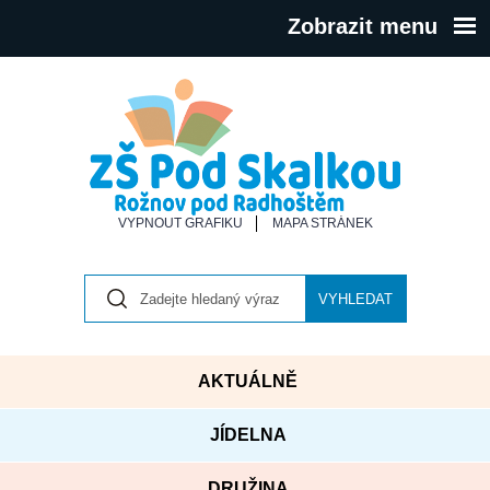
Zobrazit menu
VYPNOUT GRAFIKU
MAPA STRÁNEK
VYHLEDAT
AKTUÁLNĚ
JÍDELNA
DRUŽINA