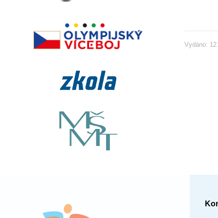
Vydáno: 12.
Kon