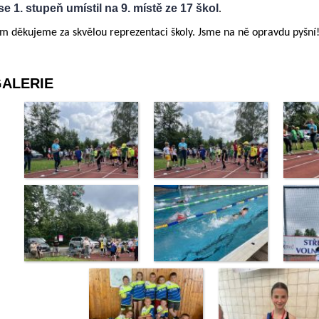
e 1. stupeň umístil na 9. místě ze 17 škol
.
 děkujeme za skvělou reprezentaci školy. Jsme na ně opravdu pyšní
ALERIE