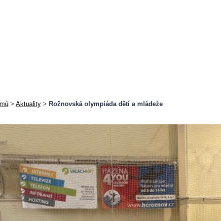
mů
>
Aktuality
>
Rožnovská olympiáda dětí a mládeže