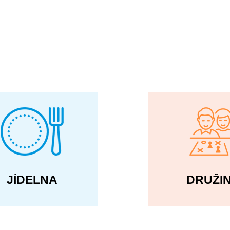
JÍDELNA
DRUŽI