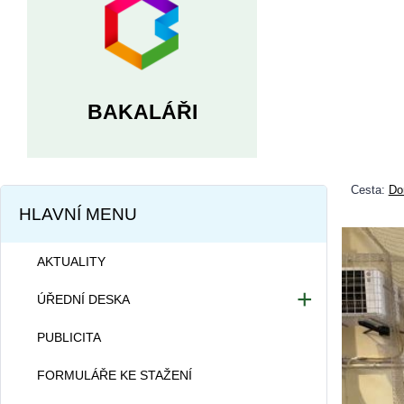
BAKALÁŘI
Cesta:
Do
HLAVNÍ MENU
AKTUALITY
ÚŘEDNÍ DESKA
Dokumentace školy
PUBLICITA
Projekty školy
FORMULÁŘE KE STAŽENÍ
Informace dle zákona