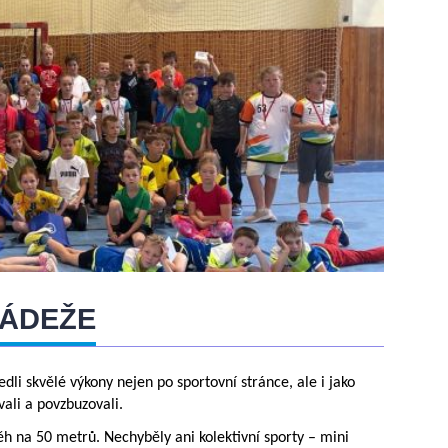
LÁDEŽE
dli skvělé výkony nejen po sportovní stránce, ale i jako
vali a povzbuzovali.
 běh na 50 metrů. Nechyběly ani kolektivní sporty – mini