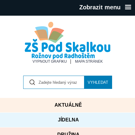
Zobrazit menu
VYPNOUT GRAFIKU
MAPA STRÁNEK
VYHLEDAT
AKTUÁLNĚ
JÍDELNA
DRUŽINA