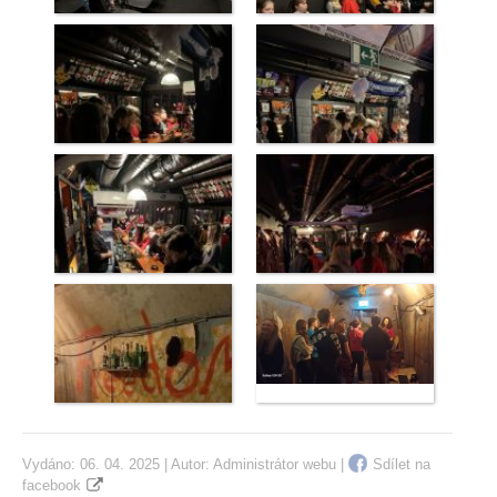
Vydáno: 06. 04. 2025 | Autor:
Administrátor webu
|
Sdílet na
facebook