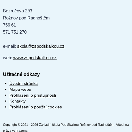
Bezručova 293
Rožnov pod Radhoštěm
756 61
571 751 270
e-mail:
skola@zspodskalkou.cz
web:
www.zspodskalkou.cz
Užitečné odkazy
Úvodní stránka
Mapa webu
Prohlášení o přístupnosti
Kontakty
Prohlášení o použití cookies
Copyright © 2021 - 2026 Základní škola Pod Skalkou Rožnov pod Radhoštěm, Všechna
práva vyhrazena.