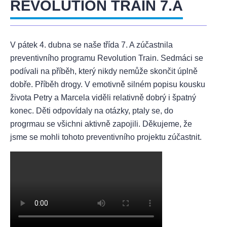
REVOLUTION TRAIN 7.A
V pátek 4. dubna se naše třída 7. A zúčastnila
preventivního programu Revolution Train. Sedmáci se
podívali na příběh, který nikdy nemůže skončit úplně
dobře. Příběh drogy. V emotivně silném popisu kousku
života Petry a Marcela viděli relativně dobrý i špatný
konec. Děti odpovídaly na otázky, ptaly se, do
progrmau se všichni aktivně zapojili. Děkujeme, že
jsme se mohli tohoto preventivního projektu zúčastnit.