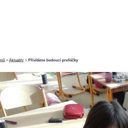
mů
>
Aktuality
>
Přivítáme budoucí prvňáčky