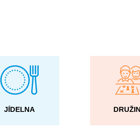
JÍDELNA
DRUŽI