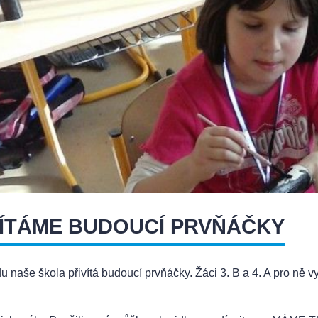
VÍTÁME BUDOUCÍ PRVŇÁČKY
du naše škola přivítá budoucí prvňáčky. Žáci 3. B a 4. A pro ně 