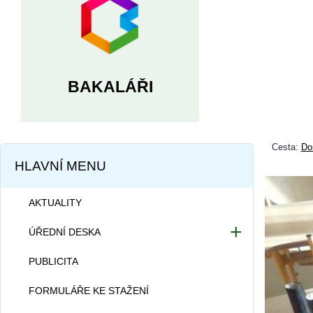
BAKALÁŘI
Cesta:
Do
HLAVNÍ MENU
AKTUALITY
ÚŘEDNÍ DESKA
Dokumentace školy
PUBLICITA
Projekty školy
FORMULÁŘE KE STAŽENÍ
Informace dle zákona