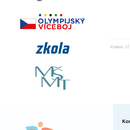
Vydáno: 17.
Kon