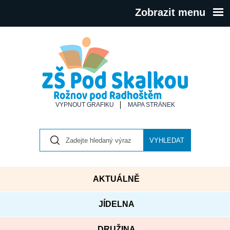
Zobrazit menu
VYPNOUT GRAFIKU
MAPA STRÁNEK
VYHLEDAT
AKTUÁLNĚ
JÍDELNA
DRUŽINA