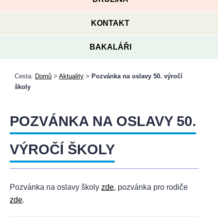
KONTAKT
BAKALÁŘI
Cesta:
Domů
>
Aktuality
>
Pozvánka na oslavy 50. výročí
školy
POZVÁNKA NA OSLAVY 50.
VÝROČÍ ŠKOLY
Pozvánka na oslavy školy
zde
, pozvánka pro rodiče
zde
.