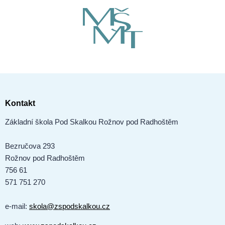
Kontakt
Základní škola Pod Skalkou Rožnov pod Radhoštěm
Bezručova 293
Rožnov pod Radhoštěm
756 61
571 751 270
e-mail:
skola@zspodskalkou.cz