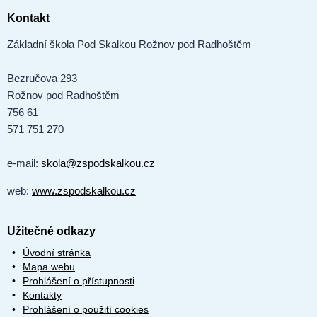
Kontakt
Základní škola Pod Skalkou Rožnov pod Radhoštěm
Bezručova 293
Rožnov pod Radhoštěm
756 61
571 751 270
e-mail:
skola@zspodskalkou.cz
web:
www.zspodskalkou.cz
Užitečné odkazy
Úvodní stránka
Mapa webu
Prohlášení o přístupnosti
Kontakty
Prohlášení o použití cookies