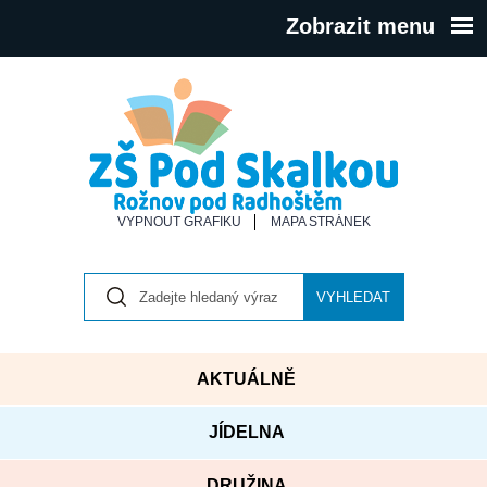
Zobrazit menu
VYPNOUT GRAFIKU
MAPA STRÁNEK
VYHLEDAT
AKTUÁLNĚ
JÍDELNA
DRUŽINA