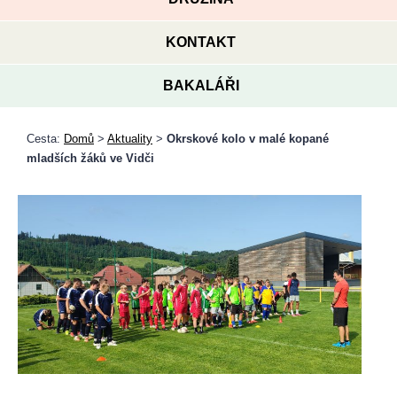
KONTAKT
BAKALÁŘI
Cesta:
Domů
>
Aktuality
>
Okrskové kolo v malé kopané
mladších žáků ve Vidči