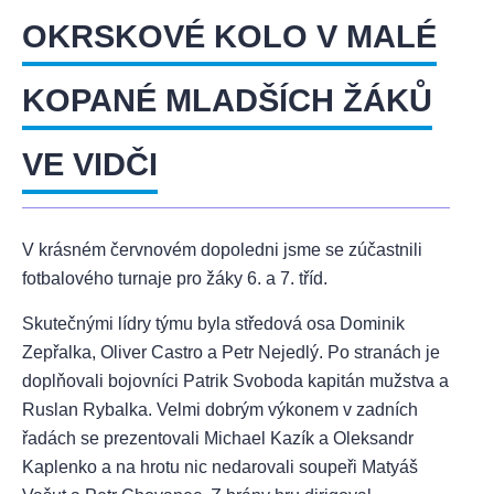
OKRSKOVÉ KOLO V MALÉ
KOPANÉ MLADŠÍCH ŽÁKŮ
VE VIDČI
V krásném červnovém dopoledni jsme se zúčastnili
fotbalového turnaje pro žáky 6. a 7. tříd.
Skutečnými lídry týmu byla středová osa Dominik
Zepřalka, Oliver Castro a Petr Nejedlý. Po stranách je
doplňovali bojovníci Patrik Svoboda kapitán mužstva a
Ruslan Rybalka. Velmi dobrým výkonem v zadních
řadách se prezentovali Michael Kazík a Oleksandr
Kaplenko a na hrotu nic nedarovali soupeři Matyáš