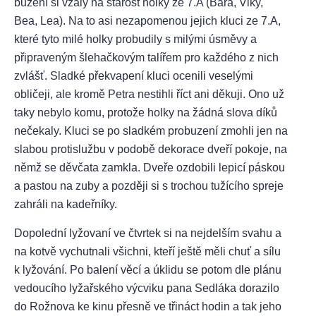
buzení si vzaly na starost holky ze 7.A (Bára, Viky,
Bea, Lea). Na to asi nezapomenou jejich kluci ze 7.A,
které tyto milé holky probudily s milými úsměvy a
připraveným šlehačkovým talířem pro každého z nich
zvlášť. Sladké překvapení kluci ocenili veselými
obličeji, ale kromě Petra nestihli říct ani děkuji. Ono už
taky nebylo komu, protože holky na žádná slova díků
nečekaly. Kluci se po sladkém probuzení zmohli jen na
slabou protislužbu v podobě dekorace dveří pokoje, na
němž se děvčata zamkla. Dveře ozdobili lepicí páskou
a pastou na zuby a později si s trochou tužícího spreje
zahráli na kadeřníky.
Dopolední lyžovaní ve čtvrtek si na nejdelším svahu a
na kotvě vychutnali všichni, kteří ještě měli chuť a sílu
k lyžování. Po balení věcí a úklidu se potom dle plánu
vedoucího lyžařského výcviku pana Sedláka dorazilo
do Rožnova ke kinu přesně ve třináct hodin a tak jeho