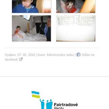
Vydáno: 07. 02. 2016 | Autor:
Administrátor webu
|
Sdílet na
facebook