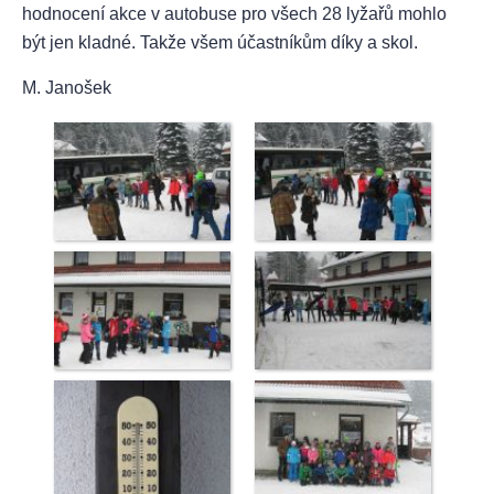
hodnocení akce v autobuse pro všech 28 lyžařů mohlo
být jen kladné. Takže všem účastníkům díky a skol.
M. Janošek