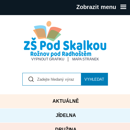
Zobrazit menu
VYPNOUT GRAFIKU
MAPA STRÁNEK
VYHLEDAT
AKTUÁLNĚ
JÍDELNA
DRUŽINA