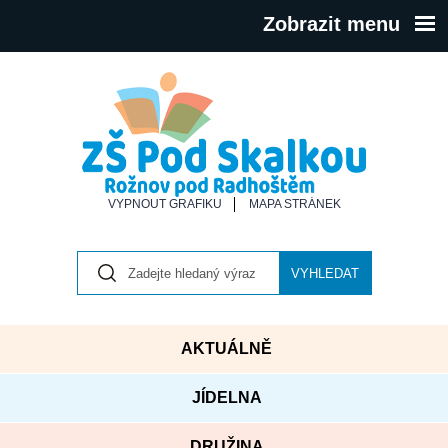
Zobrazit menu
VYPNOUT GRAFIKU
MAPA STRÁNEK
VYHLEDAT
AKTUÁLNĚ
JÍDELNA
DRUŽINA