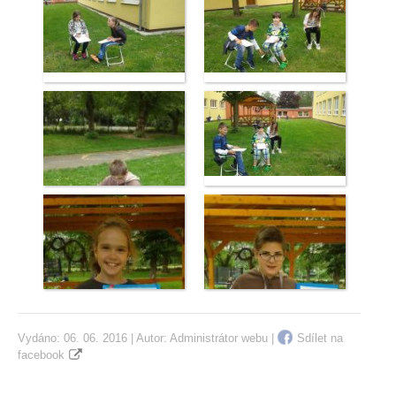
Vydáno: 06. 06. 2016 | Autor:
Administrátor webu
|
Sdílet na
facebook