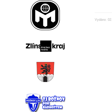
Vydáno: 02.