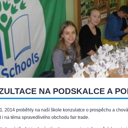
ZULTACE NA PODSKALCE A PO
1. 2014 proběhly na naší škole konzulatce o prospěchu a chová
t i na téma spravedlivého obchodu fair trade.