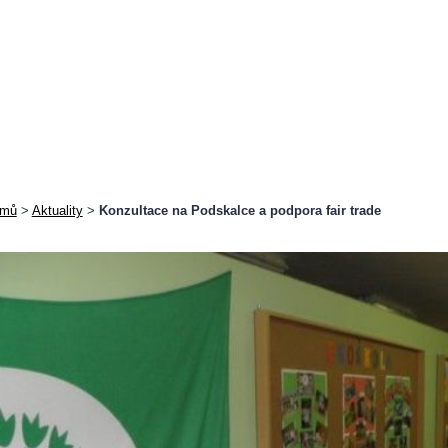
mů
>
Aktuality
>
Konzultace na Podskalce a podpora fair trade