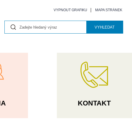
VYPNOUT GRAFIKU
MAPA STRÁNEK
VYHLEDAT
NA
KONTAKT