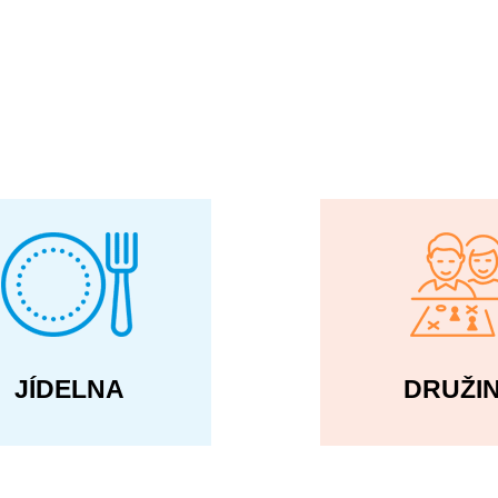
JÍDELNA
DRUŽI