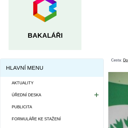
BAKALÁŘI
Cesta:
Do
HLAVNÍ MENU
AKTUALITY
ÚŘEDNÍ DESKA
Dokumentace školy
PUBLICITA
Projekty školy
FORMULÁŘE KE STAŽENÍ
Informace dle zákona