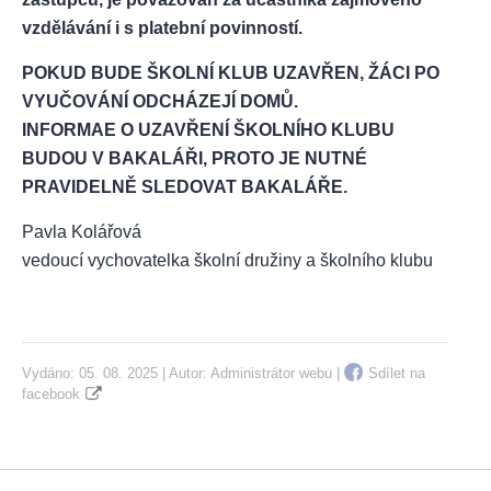
vzdělávání i s platební povinností.
POKUD BUDE ŠKOLNÍ KLUB UZAVŘEN, ŽÁCI PO
VYUČOVÁNÍ ODCHÁZEJÍ DOMŮ.
INFORMAE O UZAVŘENÍ ŠKOLNÍHO KLUBU
BUDOU V BAKALÁŘI, PROTO JE NUTNÉ
PRAVIDELNĚ SLEDOVAT BAKALÁŘE.
Pavla Kolářová
vedoucí vychovatelka školní družiny a školního klubu
Vydáno: 05. 08. 2025 | Autor:
Administrátor webu
|
Sdílet na
facebook