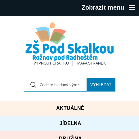
Zobrazit menu
VYPNOUT GRAFIKU
MAPA STRÁNEK
VYHLEDAT
AKTUÁLNĚ
JÍDELNA
DRUŽINA