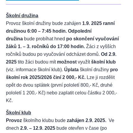
Školní družina
Provoz školní družiny bude zahájen
1.9. 2025 ranní
družinou 6:00 – 7:45 hodin.
Odpolední
družina
bude probíhat hned
po skončení vyučování
žáků 1. – 3. ročníků do 17:00 hodin.
Žáci z vyšších
ročníků budou po vyučování odcházet domů.
Od 2.9.
2025
tito žáci budou mít
možnost
využít
školní klub
(viz. informace školní klub).
Úplata
školní družiny
pro
školní rok 2025/2026 činí 2 000,- Kč.
Lze ji rozdělit
opět do dvou splátek (první pololetí 800,- Kč, druhé
pololetí 1 200,- Kč) nebo zaplatit celou částku 2 000,-
Kč.
Školní klub
Provoz
školního klubu bude
zahájen 2.9. 2025.
Ve
dnech
2.9. – 12.9. 2025
bude otevřen v čase (po