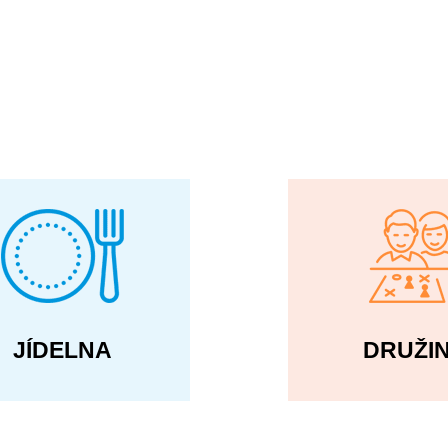
JÍDELNA
DRUŽI