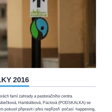
KY 2016
ách farní zahrady a pastoračního centra
– Kubečková, Hambálková, Paclová (PODSKALKA) se
pokusil připravit i přes nepřízeň počasí happening,