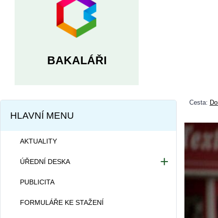
BAKALÁŘI
Cesta:
Do
HLAVNÍ MENU
AKTUALITY
ÚŘEDNÍ DESKA
Dokumentace školy
PUBLICITA
Projekty školy
FORMULÁŘE KE STAŽENÍ
Informace dle zákona