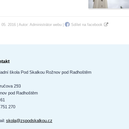
 05. 2016 | Autor:
Administrátor webu
|
Sdílet na facebook
takt
ladní škola Pod Skalkou Rožnov pod Radhoštěm
ručova 293
nov pod Radhoštěm
 61
 751 270
ail:
skola@zspodskalkou.cz