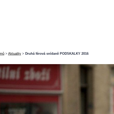
mů
>
Aktuality
>
Druhá férová snídaně PODSKALKY 2016