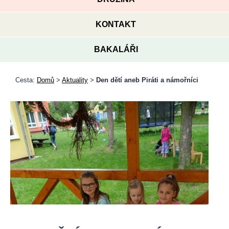
KONTAKT
BAKALÁŘI
Cesta:
Domů
>
Aktuality
>
Den dětí aneb Piráti a námořníci