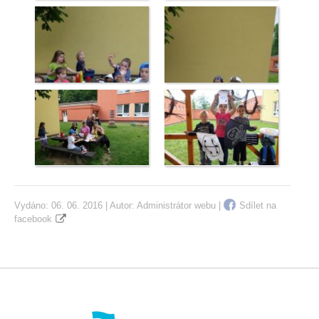
Vydáno: 06. 06. 2016 | Autor:
Administrátor webu
|
Sdílet na
facebook