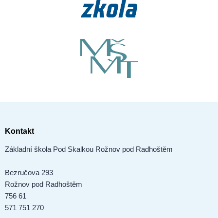
Kontakt
Základní škola Pod Skalkou Rožnov pod Radhoštěm
Bezručova 293
Rožnov pod Radhoštěm
756 61
571 751 270