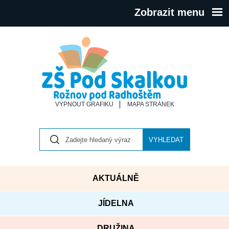
Zobrazit menu
VYPNOUT GRAFIKU
MAPA STRÁNEK
VYHLEDAT
AKTUÁLNĚ
JÍDELNA
DRUŽINA