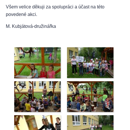
Všem velice děkuji za spolupráci a účast na této
povedené akci.
M. Kubjátová-družinářka